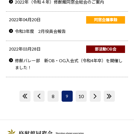
2022年（令和４年）修猷館同窓会総会のご案内
2022年04月20日
同窓会議事録
令和3年度 2月役員会報告
2022年03月28日
部活動OB会
修猷バレー部 新OB・OG入会式（令和4年卒）を開催し
ました！
<<
<
8
10
>
>>
9
Shuyukan alumni association