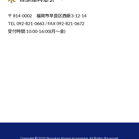
〒 814-0002 福岡市早良区西新3-12-14
TEL 092-821-0663 / FAX 092-821-0672
受付時間 10:00-16:00(月〜金)
Copyright © 2020 Shuyukan Alumni Association. All Rights Reserved.