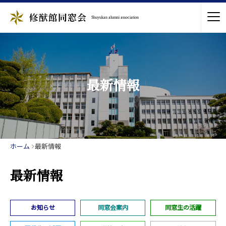
Shuyukan alumni association
最新情報
ホーム
最新情報
最新情報
お知らせ
同窓会案内
同窓生の活躍