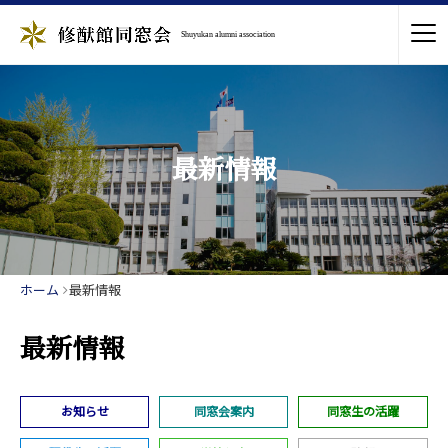
Shuyukan alumni association
最新情報
ホーム
最新情報
最新情報
お知らせ
同窓会案内
同窓生の活躍