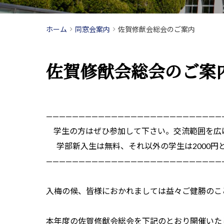
ホーム
同窓会案内
佐賀修猷会総会のご案内
佐賀修猷会総会のご案
———————————————————————————
学生の方はぜひ参加して下さい。交流範囲を広
学部新入生は無料、それ以外の学生は2000円
———————————————————————————
入梅の候、皆様におかれましては益々ご健勝のこ
本年度の佐賀修猷会総会を下記のとおり開催いた