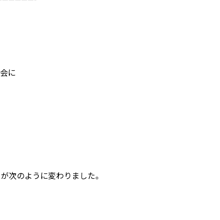
総会に
スが次のように変わりました。