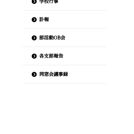
学校行事
訃報
部活動OB会
各支部報告
同窓会議事録