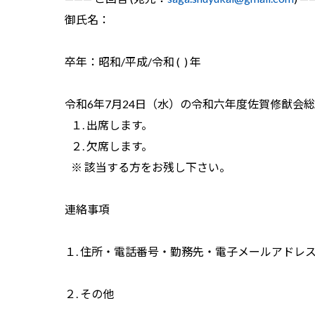
御氏名：
卒年：昭和/平成/令和 ( ) 年
令和6年7月24日（水）の令和六年度佐賀修猷会
１. 出席します。
２. 欠席します。
※ 該当する方をお残し下さい。
連絡事項
１. 住所・電話番号・勤務先・電子メールアドレ
２. その他