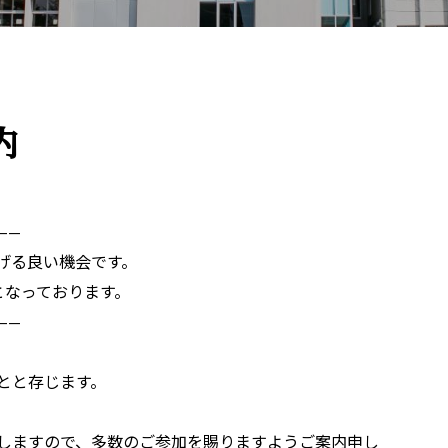
内
——
げる良い機会です。
となっております。
——
とと存じます。
しますので、多数のご参加を賜りますようご案内申し