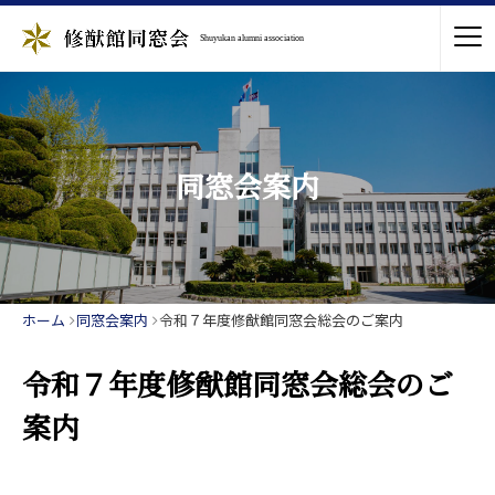
Shuyukan alumni association
同窓会案内
ホーム
同窓会案内
令和７年度修猷館同窓会総会のご案内
令和７年度修猷館同窓会総会のご
案内