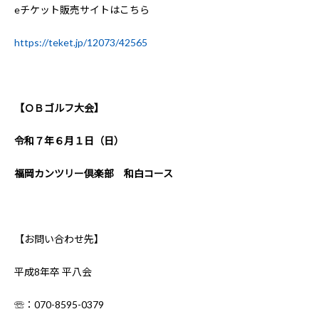
eチケット販売サイトはこちら
https://teket.jp/12073/42565
【ＯＢゴルフ大会】
令和７年６月１日（日）
福岡カンツリー倶楽部 和白コース
【お問い合わせ先】
平成8年卒 平八会
☏：070-8595-0379