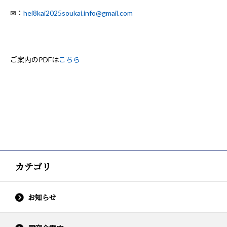
✉：
hei8kai2025soukai.info@gmail.com
ご案内のPDFは
こちら
カテゴリ
お知らせ