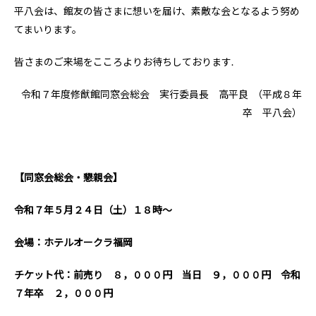
平八会は、館友の皆さまに想いを届け、素敵な会となるよう努め
てまいります。
皆さまのご来場をこころよりお待ちしております.
令和７年度修猷館同窓会総会 実行委員長 高平良 （平成８年
卒 平八会）
【同窓会総会・懇親会】
令和７年５月２４日（土）１８時～
会場：ホテルオークラ福岡
チケット代：前売り ８，０００円 当日 ９，０００円 令和
７年卒 ２，０００円