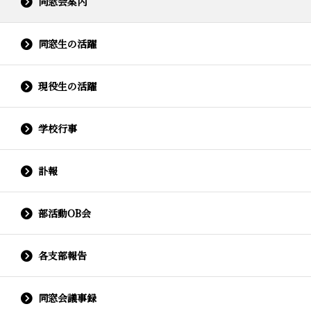
同窓会案内
同窓生の活躍
現役生の活躍
学校行事
訃報
部活動OB会
各支部報告
同窓会議事録