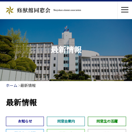
Shuyukan alumni association
最新情報
ホーム
最新情報
最新情報
お知らせ
同窓会案内
同窓生の活躍