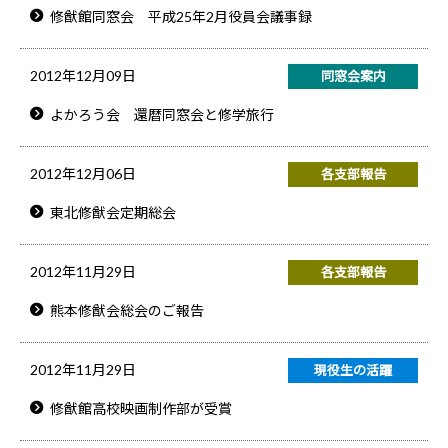
修猷館同窓会 平成25年2月役員会議事録
2012年12月09日
同窓会案内
よかろう会 還暦同窓会と修学旅行
2012年12月06日
各支部報告
東北修猷会定期総会
2012年11月29日
各支部報告
熊本修猷会総会のご報告
2012年11月29日
現役生の活躍
修猷館高校映画制作部が受賞