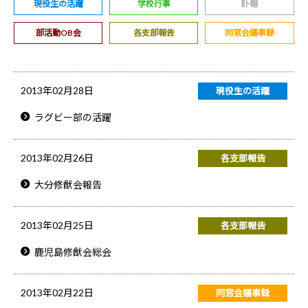
現役生の活躍
学校行事
訃報
部活動OB会
各支部報告
同窓会議事録
2013年02月28日
現役生の活躍
ラグビー部の活躍
2013年02月26日
各支部報告
大分修猷会報告
2013年02月25日
各支部報告
鹿児島修猷会総会
2013年02月22日
同窓会議事録