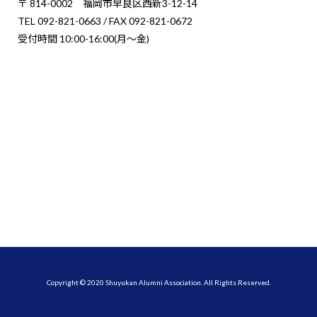
〒 814-0002 福岡市早良区西新3-12-14
TEL 092-821-0663 / FAX 092-821-0672
受付時間 10:00-16:00(月〜金)
Copyright © 2020 Shuyukan Alumni Association. All Rights Reserved.