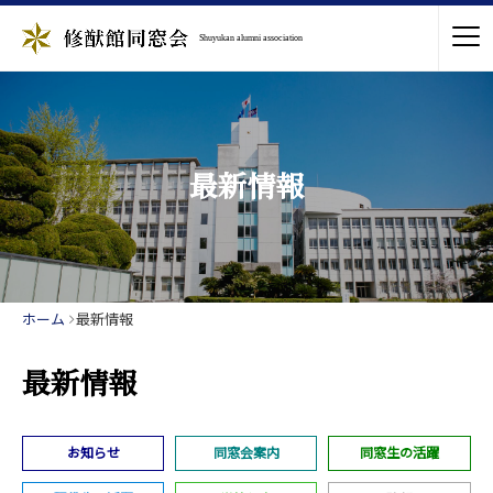
Shuyukan alumni association
最新情報
ホーム
最新情報
最新情報
お知らせ
同窓会案内
同窓生の活躍