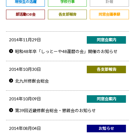
現役生の活躍
学校行事
訃報
部活動OB会
各支部報告
同窓会議事録
2014年11月29日
同窓会案内
昭和48年卒「しっとーや48還暦の会」開催のお知らせ
2014年10月30日
各支部報告
北九州修猷会総会
2014年10月09日
同窓会案内
第39回近畿修猷会総会・懇親会のお知らせ
2014年08月04日
お知らせ