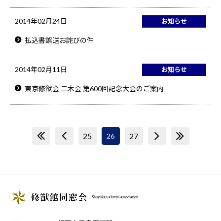
2014年02月24日
お知らせ
払込書誤送お詫びの件
2014年02月11日
お知らせ
東京修猷会 二木会 第600回記念大会のご案内
<<
<
25
27
>
>>
26
Shuyukan alumni association