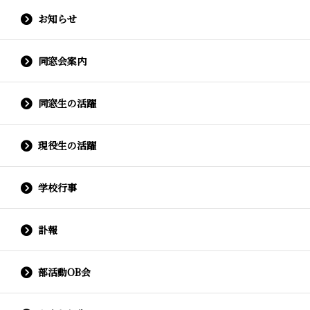
お知らせ
同窓会案内
同窓生の活躍
現役生の活躍
学校行事
訃報
部活動OB会