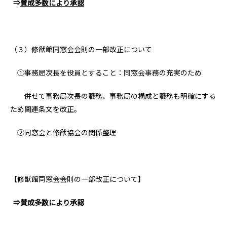
⇒
賛成多数により承認
（３）修猷館同窓会会則の一部改正について
①事務局次長を役員とすること：同窓会事務の充実のため
併せて事務局次長の職務、事務局の構成と職務も明確にする
ため関連条文を改正。
②同窓会と修猷協会の関係整理
【修猷館同窓会会則の一部改正について】
⇒
賛成多数により承認