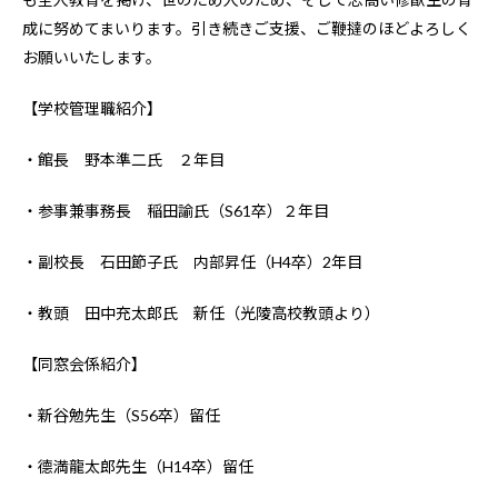
成に努めてまいります。引き続きご支援、ご鞭撻のほどよろしく
お願いいたします。
【学校管理職紹介】
・館長 野本準二氏 ２年目
・参事兼事務長 稲田諭氏（S61卒）２年目
・副校長 石田節子氏 内部昇任（H4卒）2年目
・教頭 田中充太郎氏 新任（光陵高校教頭より）
【同窓会係紹介】
・新谷勉先生（S56卒）留任
・德満龍太郎先生（H14卒）留任