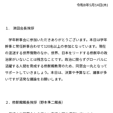
令和8年5月14日(木)
１. 津田会長挨拶
学年幹事会に参加いただきありがとうございます。本日は学年
幹事と常任幹事合わせて120名以上の参加となっています。現在
の混迷する世界情勢のなか、世界、日本をリードする修猷卒の政
治家がいないことは残念なことです。政治に限らずグローバルに
活躍する人間を育成する修猷館教育のため、同窓会一丸となって
サポートしていきましょう。本日は、決算や予算など、議事が多
いですが活発な議論をお願いします。
２．修猷館館長挨拶（野本準二館長）