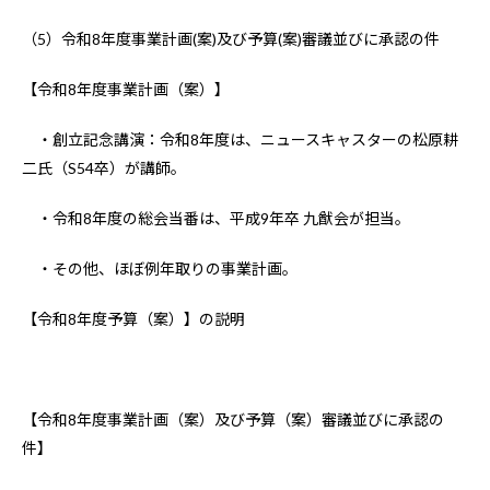
（5）令和8年度事業計画(案)及び予算(案)審議並びに承認の件
【令和8年度事業計画（案）】
・創立記念講演：令和8年度は、ニュースキャスターの松原耕
二氏（S54卒）が講師。
・令和8年度の総会当番は、平成9年卒 九猷会が担当。
・その他、ほぼ例年取りの事業計画。
【令和8年度予算（案）】の説明
【令和8年度事業計画（案）及び予算（案）審議並びに承認の
件】