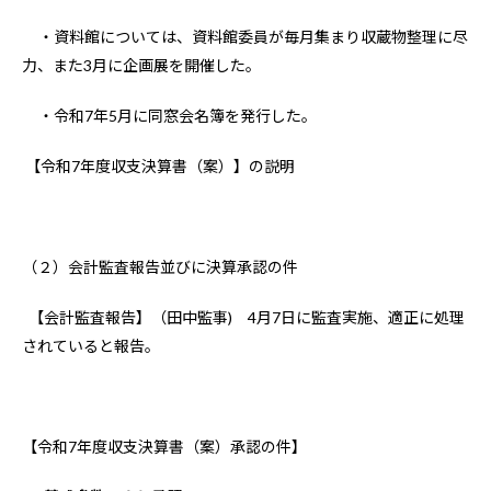
・資料館については、資料館委員が毎月集まり収蔵物整理に尽
力、また3月に企画展を開催した。
・令和7年5月に同窓会名簿を発行した。
【令和7年度収支決算書（案）】の説明
（２）会計監査報告並びに決算承認の件
【会計監査報告】（田中監事) 4月7日に監査実施、適正に処理
されていると報告。
【令和7年度収支決算書（案）承認の件】