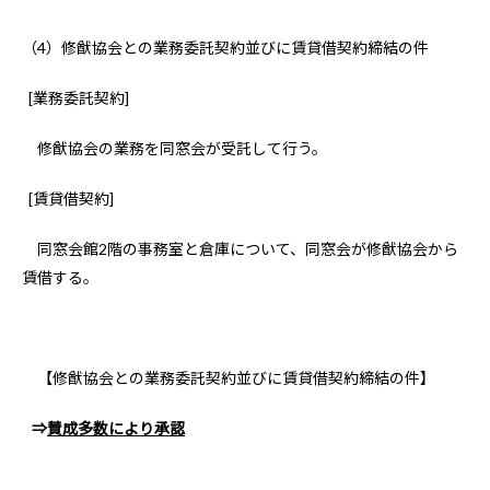
（4）修猷協会との業務委託契約並びに賃貸借契約締結の件
[業務委託契約]
修猷協会の業務を同窓会が受託して行う。
[賃貸借契約]
同窓会館2階の事務室と倉庫について、同窓会が修猷協会から
賃借する。
【修猷協会との業務委託契約並びに賃貸借契約締結の件】
⇒
賛成多数により承認