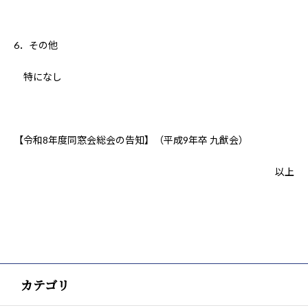
6．その他
特になし
【令和8年度同窓会総会の告知】（平成9年卒 九猷会）
以上
カテゴリ