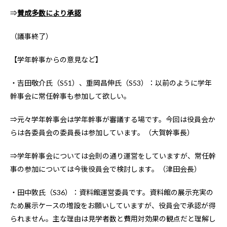
⇒
賛成多数により承認
（議事終了）
【学年幹事からの意見など】
・吉田敬介氏（S51）、重岡昌伸氏（S53）：以前のように学年
幹事会に常任幹事も参加して欲しい。
⇒元々学年幹事会は学年幹事が審議する場です。今回は役員会か
らは各委員会の委員長は参加しています。（大賀幹事長）
⇒学年幹事会については会則の通り運営をしていますが、常任幹
事の参加については今後役員会で検討します。（津田会長）
・田中敦氏（S36）：資料館運営委員です。資料館の展示充実の
ため展示ケースの増設をお願いしていますが、役員会で承認が得
られません。主な理由は見学者数と費用対効果の観点だと理解し