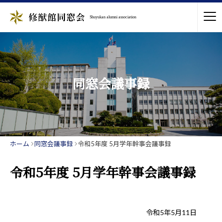
Shuyukan alumni association
同窓会議事録
ホーム
同窓会議事録
令和5年度 5月学年幹事会議事録
令和5年度 5月学年幹事会議事録
令和5年5月11日