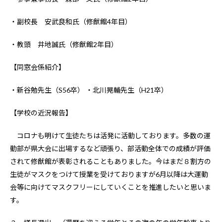
・副校長 安武良和氏（修猷館4年目）
・教頭 井地誠氏（修猷館2年目）
【同窓会係紹介】
・新谷勉先生（S56卒） ・北川晃輔先生（H21卒）
【学校の近況報告】
コロナも明けて生徒たちは活発に活動しております。多数の運
動部が県大会に出場するなど頑張り、部活動全体での成績が評価
されて修猷館が表彰されることもありました。今はまだ８割方の
生徒がマスクをつけて授業を受けておりますが6月以降は大運動
会等に向けてマスクフリーにしていくことを推進したいと思いま
す。