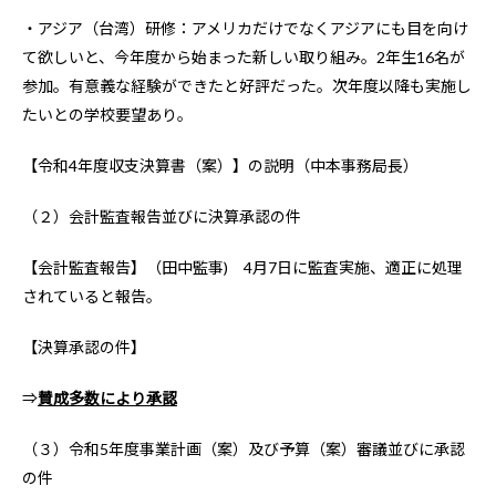
・アジア（台湾）研修：アメリカだけでなくアジアにも目を向け
て欲しいと、今年度から始まった新しい取り組み。2年生16名が
参加。有意義な経験ができたと好評だった。次年度以降も実施し
たいとの学校要望あり。
【令和4年度収支決算書（案）】の説明（中本事務局長）
（２）会計監査報告並びに決算承認の件
【会計監査報告】（田中監事) 4月7日に監査実施、適正に処理
されていると報告。
【決算承認の件】
⇒
賛成多数により承認
（３）令和5年度事業計画（案）及び予算（案）審議並びに承認
の件