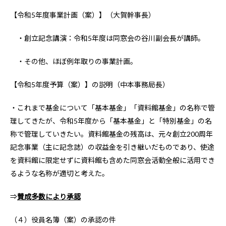
【令和5年度事業計画（案）】（大賀幹事長）
・創立記念講演：令和5年度は同窓会の谷川副会長が講師。
・その他、ほぼ例年取りの事業計画。
【令和5年度予算（案）】の説明（中本事務局長）
・これまで基金について「基本基金」「資料館基金」の名称で管
理してきたが、令和5年度から「基本基金」と「特別基金」の名
称で管理していきたい。資料館基金の残高は、元々創立200周年
記念事業（主に記念誌）の収益金を引き継いだものであり、使途
を資料館に限定せずに資料館も含めた同窓会活動全般に活用でき
るような名称が適切と考えた。
⇒
賛成多数により承認
（４）役員名簿（案）の承認の件