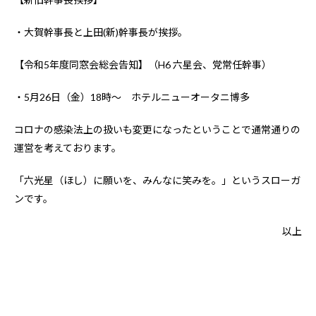
・大賀幹事長と上田(新)幹事長が挨拶。
【令和5年度同窓会総会告知】（H6 六星会、党常任幹事）
・5月26日（金）18時～ ホテルニューオータニ博多
コロナの感染法上の扱いも変更になったということで通常通りの
運営を考えております。
「六光星（ほし）に願いを、みんなに笑みを。」というスローガ
ンです。
以上