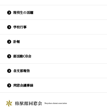
現役生の活躍
学校行事
訃報
部活動OB会
各支部報告
同窓会議事録
Shuyukan alumni association