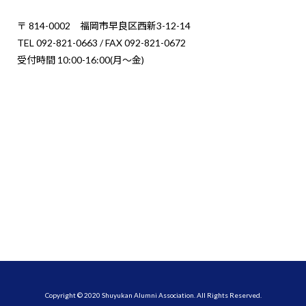
〒 814-0002 福岡市早良区西新3-12-14
TEL 092-821-0663 / FAX 092-821-0672
受付時間 10:00-16:00(月〜金)
Copyright © 2020 Shuyukan Alumni Association. All Rights Reserved.